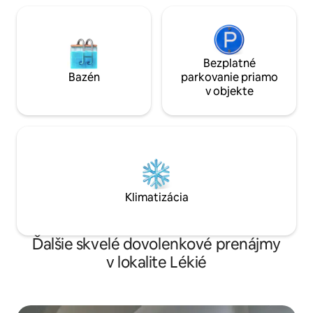
Bezplatné
Bazén
parkovanie priamo
v objekte
Klimatizácia
Ďalšie skvelé dovolenkové prenájmy
v lokalite Lékié