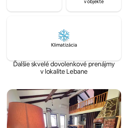
v objekte
Klimatizácia
Ďalšie skvelé dovolenkové prenájmy
v lokalite Lebane