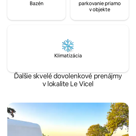
Bazén
parkovanie priamo
v objekte
Klimatizácia
Ďalšie skvelé dovolenkové prenájmy
v lokalite Le Vicel