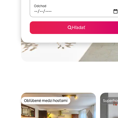
Odchod
Hľadať
Obľúbené medzi hosťami
Superhos
Obľúbené medzi hosťami
Superhos