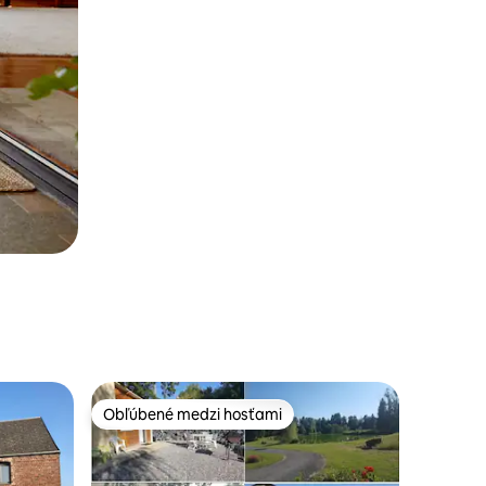
Obľúbené medzi hosťami
Obľúbené medzi hosťami