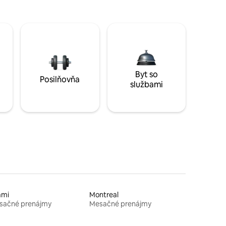
Byt so
Posilňovňa
službami
ami
Montreal
sačné prenájmy
Mesačné prenájmy