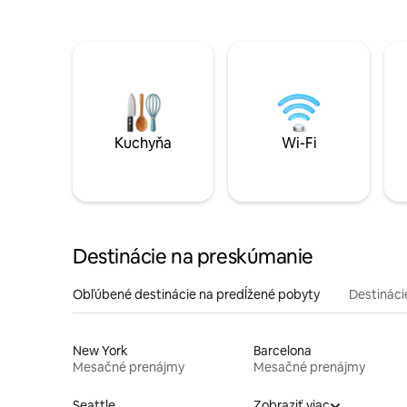
Kuchyňa
Wi-Fi
Destinácie na preskúmanie
Obľúbené destinácie na predĺžené pobyty
Destinácie
New York
Barcelona
Mesačné prenájmy
Mesačné prenájmy
Seattle
Zobraziť viac