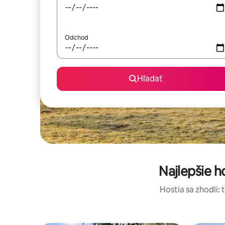
Odchod
Hľadať
Najlepšie 
Hostia sa zhodli: 