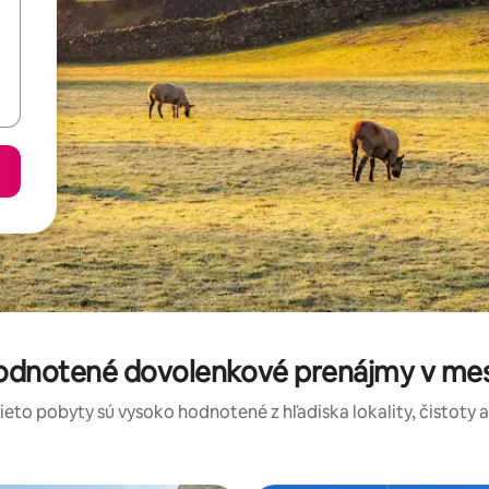
hodnotené dovolenkové prenájmy v me
tieto pobyty sú vysoko hodnotené z hľadiska lokality, čistoty 