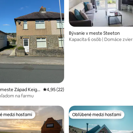
 4,87 z 5, počet hodnotení: 31
Bývanie v meste Steeton
Kapacita 6 osôb | Domáce zvier
Parkovanie | Blízko Airedale
 meste Západ Keighl
Priemerné ohodnotenie 4,95 z 5, počet hod
4,95 (22)
hľadom na farmu
é medzi hosťami
Obľúbené medzi hosťami
é medzi hosťami
Obľúbené medzi hosťami