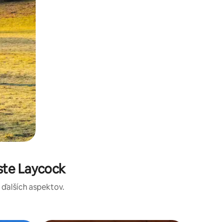
ste Laycock
a ďalších aspektov.