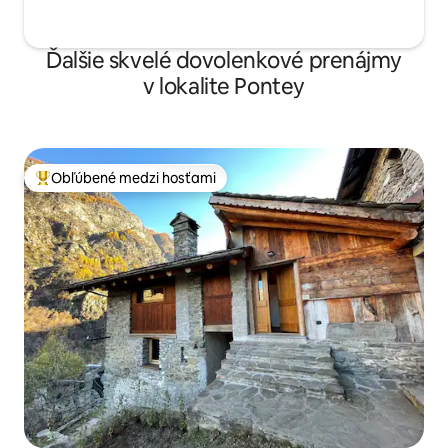
Ďalšie skvelé dovolenkové prenájmy
v lokalite Pontey
Obľúbené medzi hosťami
Najobľúbenejšie medzi hosťami