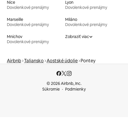
Nice
Lyon
Dovolenkové prenájmy
Dovolenkové prenájmy
Marseille
Miláno
Dovolenkové prenájmy
Dovolenkové prenájmy
Mníchov
Zobraziť viac
Dovolenkové prenájmy
Airbnb
Taliansko
Aostské údolie
Pontey
© 2026 Airbnb, Inc.
Súkromie
Podmienky