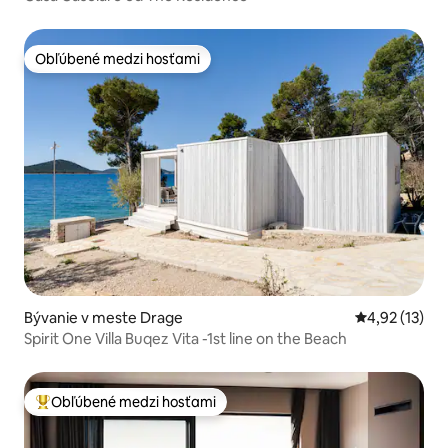
Obľúbené medzi hosťami
Obľúbené medzi hosťami
Bývanie v meste Drage
Priemerné oh
4,92 (13)
Spirit One Villa Buqez Vita -1st line on the Beach
Obľúbené medzi hosťami
Najobľúbenejšie medzi hosťami