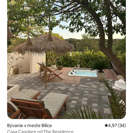
Bývanie v meste Bilice
Priemerné oho
4,97 (34)
Casa Casolare od The Residence