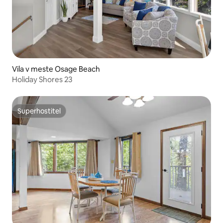
Vila v meste Osage Beach
Holiday Shores 23
Superhostiteľ
Superhostiteľ