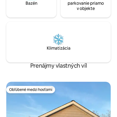
Bazén
parkovanie priamo
v objekte
Klimatizácia
Prenájmy vlastných víl
Obľúbené medzi hosťami
Obľúbené medzi hosťami