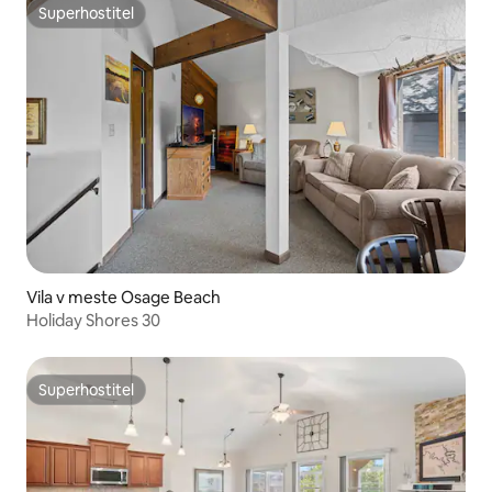
Superhostiteľ
Superhostiteľ
Vila v meste Osage Beach
Holiday Shores 30
Superhostiteľ
Superhostiteľ