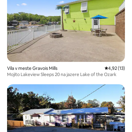
Vila v meste Gravois Mills
Priemerné oh
4,92 (13)
Mojito Lakeview Sleeps 20 na jazere Lake of the Ozark