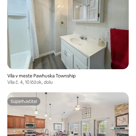
Vila v meste Pawhuska Township
Vila č. 4, 10 lôžok, dolu
Superhostiteľ
Superhostiteľ