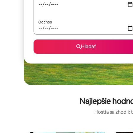
Odchod
Hľadať
Najlepšie hodn
Hostia sa zhodli: 