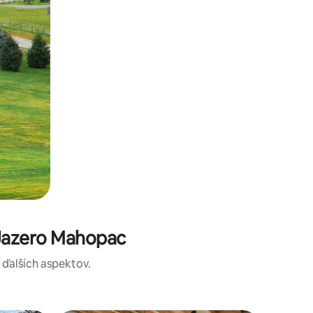
 Jazero Mahopac
a ďalších aspektov.