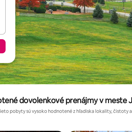
otené dovolenkové prenájmy v meste
tieto pobyty sú vysoko hodnotené z hľadiska lokality, čistoty 