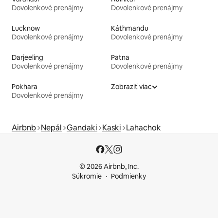
Dovolenkové prenájmy
Dovolenkové prenájmy
Lucknow
Káthmandu
Dovolenkové prenájmy
Dovolenkové prenájmy
Darjeeling
Patna
Dovolenkové prenájmy
Dovolenkové prenájmy
Pokhara
Zobraziť viac
Dovolenkové prenájmy
Airbnb
Nepál
Gandaki
Kaski
Lahachok
© 2026 Airbnb, Inc.
Súkromie
Podmienky