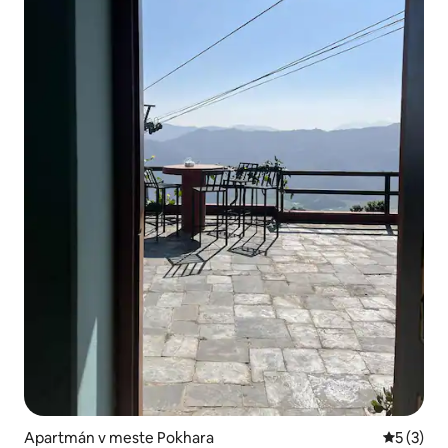
Apartmán v meste Pokhara
Priemerné
5 (3)