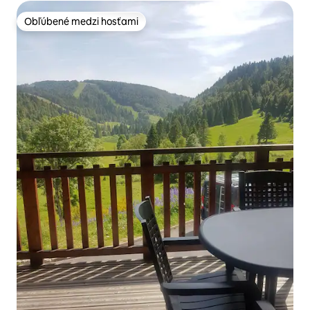
Obľúbené medzi hosťami
Obľúbené medzi hosťami