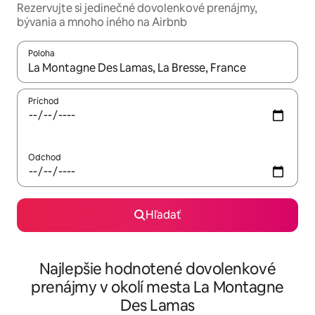
Rezervujte si jedinečné dovolenkové prenájmy,
bývania a mnoho iného na Airbnb
Poloha
Keď budú výsledky k dispozícii, môžete si ich prechádzať pom
Príchod
Odchod
Hľadať
Najlepšie hodnotené dovolenkové
prenájmy v okolí mesta La Montagne
Des Lamas