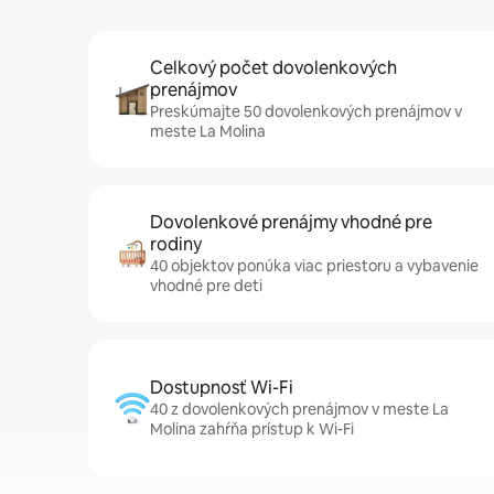
Celkový počet dovolenkových
prenájmov
Preskúmajte 50 dovolenkových prenájmov v
meste La Molina
Dovolenkové prenájmy vhodné pre
rodiny
40 objektov ponúka viac priestoru a vybavenie
vhodné pre deti
Dostupnosť Wi-Fi
40 z dovolenkových prenájmov v meste La
Molina zahŕňa prístup k Wi-Fi