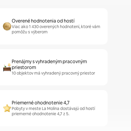
Overené hodnotenia od hostí
Viac ako 1 430 overených hodnotení, ktoré vám
pomôžu s výberom
Prenájmy s vyhradeným pracovným
priestorom
10 objektov má vyhradený pracovný priestor
Priemerné ohodnotenie 4,7
Pobyty v meste La Molina dostávajú od hostí
priemerné ohodnotenie 4,7 z 5.