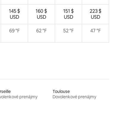
145 $
160 $
151 $
223 $
USD
USD
USD
USD
69 °F
62 °F
52 °F
47 °F
seille
Toulouse
volenkové prenájmy
Dovolenkové prenájmy