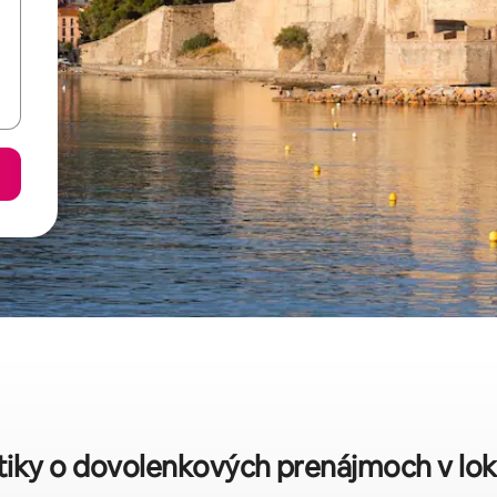
stiky o dovolenkových prenájmoch v loka