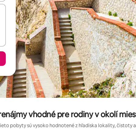
enájmy vhodné pre rodiny v okolí miesta
tieto pobyty sú vysoko hodnotené z hľadiska lokality, čistoty 