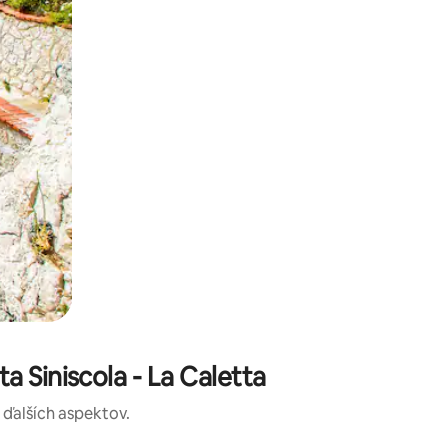
 Siniscola - La Caletta
a ďalších aspektov.