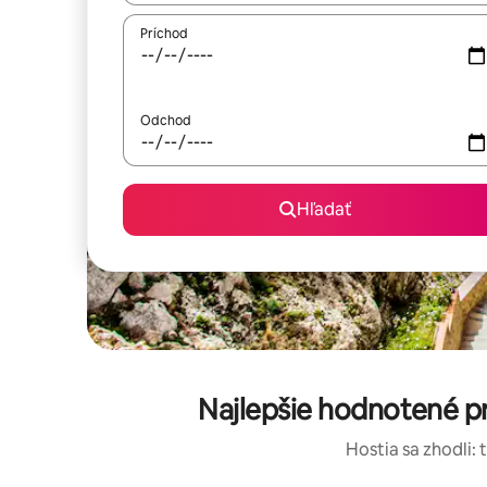
Príchod
Odchod
Hľadať
Najlepšie hodnotené pr
Hostia sa zhodli: 