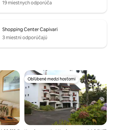
19 miestnych odporúča
Shopping Center Capivari
3 miestni odporúčajú
Obľúbené medzi hosťami
Obľúbené medzi hosťami