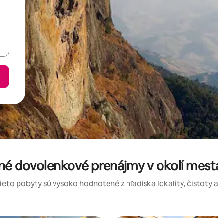
né dovolenkové prenájmy v okolí mes
tieto pobyty sú vysoko hodnotené z hľadiska lokality, čistoty 