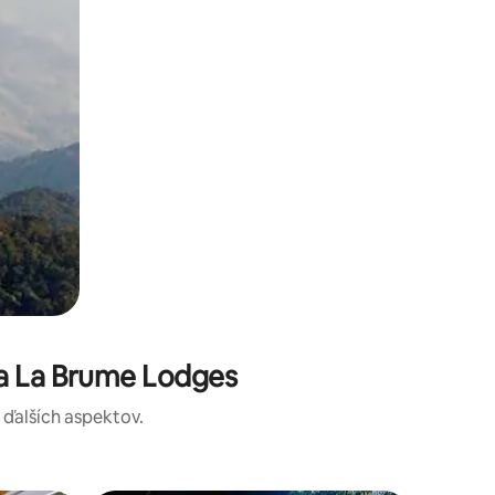
ta La Brume Lodges
a ďalších aspektov.