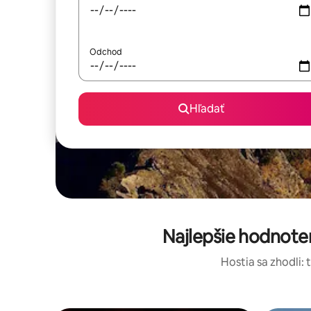
Odchod
Hľadať
Najlepšie hodnote
Hostia sa zhodli: 