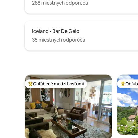
288 miestnych odporúča
Iceland - Bar De Gelo
35 miestnych odporúča
Obľúbené medzi hosťami
Obľúb
Najobľúbenejšie medzi hosťami
Najobľúb