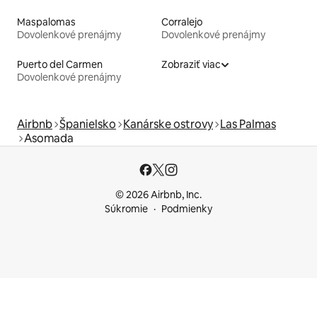
Maspalomas
Corralejo
Dovolenkové prenájmy
Dovolenkové prenájmy
Puerto del Carmen
Zobraziť viac
Dovolenkové prenájmy
Airbnb
Španielsko
Kanárske ostrovy
Las Palmas
Asomada
© 2026 Airbnb, Inc.
Súkromie
Podmienky