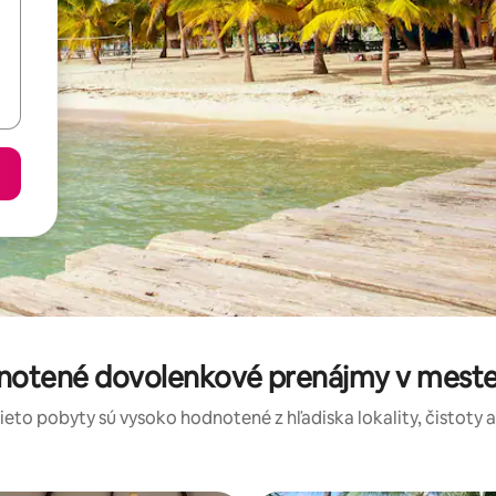
dnotené dovolenkové prenájmy v meste 
tieto pobyty sú vysoko hodnotené z hľadiska lokality, čistoty 