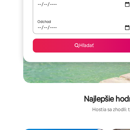
Odchod
Hľadať
Najlepšie ho
Hostia sa zhodli: 