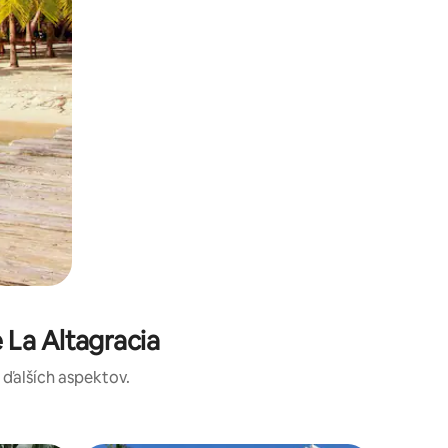
La Altagracia
a ďalších aspektov.