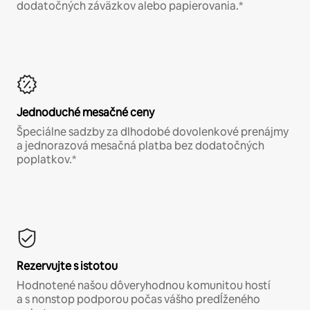
dodatočných záväzkov alebo papierovania.*
Jednoduché mesačné ceny
Špeciálne sadzby za dlhodobé dovolenkové prenájmy
a jednorazová mesačná platba bez dodatočných
poplatkov.*
Rezervujte s istotou
Hodnotené našou dôveryhodnou komunitou hostí
a s nonstop podporou počas vášho predĺženého