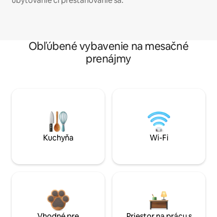
ubytovanie či presťahovanie sa.
Obľúbené vybavenie na mesačné
prenájmy
Kuchyňa
Wi-Fi
Vhodné pre
Priestor na prácu s