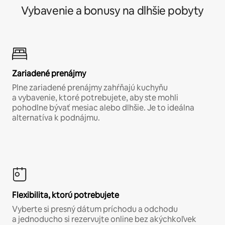
Vybavenie a bonusy na dlhšie pobyty
Zariadené prenájmy
Plne zariadené prenájmy zahŕňajú kuchyňu
a vybavenie, ktoré potrebujete, aby ste mohli
pohodlne bývať mesiac alebo dlhšie. Je to ideálna
alternatíva k podnájmu.
Flexibilita, ktorú potrebujete
Vyberte si presný dátum príchodu a odchodu
a jednoducho si rezervujte online bez akýchkoľvek