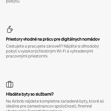
pobytu.
Priestory vhodné na prácu pre digitálnych nomádov
Cestujete a pracujete zároveň? Nájdite si dlhodobý
pobyt s vysokorýchlostným Wi-Fi a vyhradenými
pracovnými priestormi.
Hľadáte byty so službami?
Na Airbnb nájdete kompletne zariadené byty, ktoré sú
ideálne pre zamestnancov spoločností, firemné