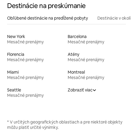
Destinácie na preskúmanie
Obľúbené destinácie na predĺžené pobyty
Destinácie v okolí
New York
Barcelona
Mesačné prenájmy
Mesačné prenájmy
Florencia
Atény
Mesačné prenájmy
Mesačné prenájmy
Miami
Montreal
Mesačné prenájmy
Mesačné prenájmy
Seattle
Zobraziť viac
Mesačné prenájmy
* V určitých geografických oblastiach a pre niektoré objekty
môžu platiť určité výnimky.