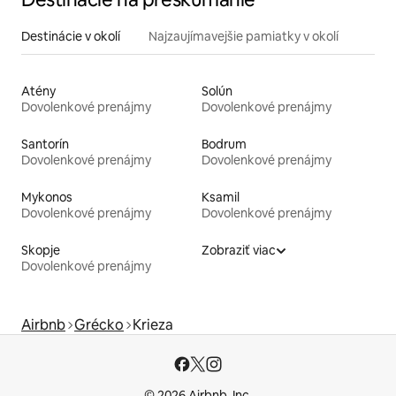
Destinácie v okolí
Najzaujímavejšie pamiatky v okolí
Atény
Solún
Dovolenkové prenájmy
Dovolenkové prenájmy
Santorín
Bodrum
Dovolenkové prenájmy
Dovolenkové prenájmy
Mykonos
Ksamil
Dovolenkové prenájmy
Dovolenkové prenájmy
Skopje
Zobraziť viac
Dovolenkové prenájmy
Airbnb
Grécko
Krieza
© 2026 Airbnb, Inc.