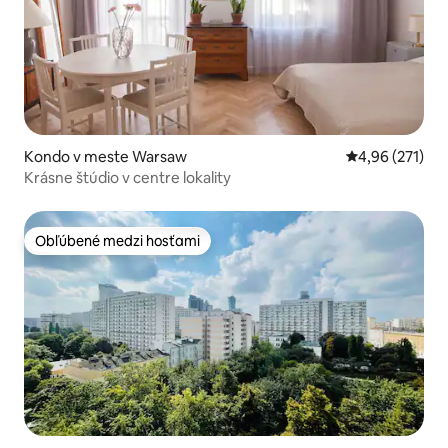
Kondo v meste Warsaw
Priemerné ohod
4,96 (271)
Krásne štúdio v centre lokality
Obľúbené medzi hosťami
Obľúbené medzi hosťami