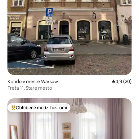
Kondo v meste Warsaw
Priemerné oh
4,9 (20)
Freta 11, Staré mesto
Obľúbené medzi hosťami
Najobľúbenejšie medzi hosťami