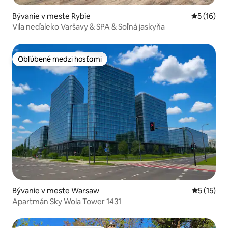
Bývanie v meste Rybie
Priemerné 
5 (16)
Vila neďaleko Varšavy & SPA & Soľná jaskyňa
Obľúbené medzi hosťami
Obľúbené medzi hosťami
Bývanie v meste Warsaw
Priemerné
5 (15)
Apartmán Sky Wola Tower 1431