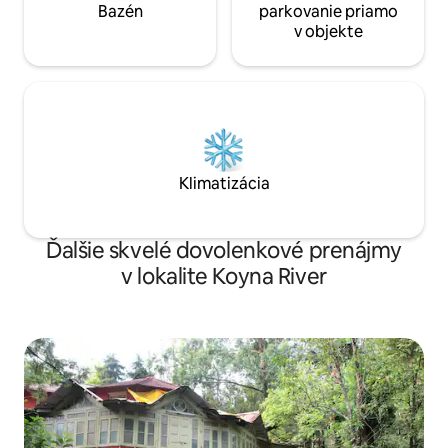
Bazén
parkovanie priamo
v objekte
Klimatizácia
Ďalšie skvelé dovolenkové prenájmy
v lokalite Koyna River