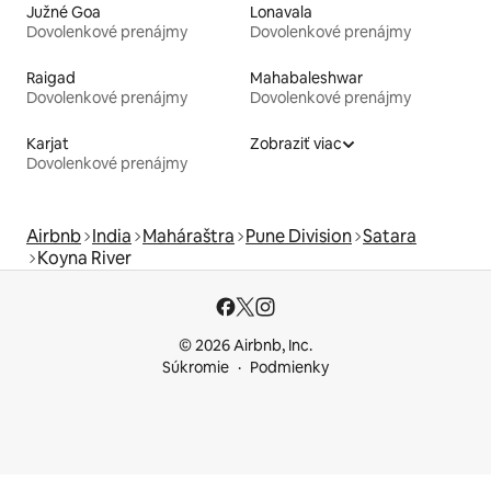
Južné Goa
Lonavala
Dovolenkové prenájmy
Dovolenkové prenájmy
Raigad
Mahabaleshwar
Dovolenkové prenájmy
Dovolenkové prenájmy
Karjat
Zobraziť viac
Dovolenkové prenájmy
Airbnb
India
Maháraštra
Pune Division
Satara
Koyna River
© 2026 Airbnb, Inc.
Súkromie
Podmienky