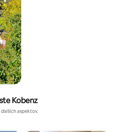
ste Kobenz
a ďalších aspektov.