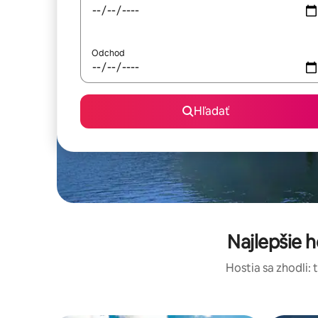
Odchod
Hľadať
Najlepšie
Hostia sa zhodli: 