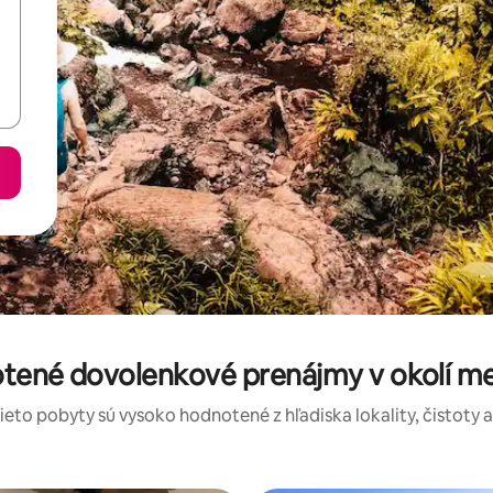
otené dovolenkové prenájmy v okolí m
tieto pobyty sú vysoko hodnotené z hľadiska lokality, čistoty 