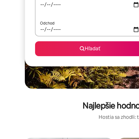
Odchod
Hľadať
Najlepšie hodn
Hostia sa zhodli: 