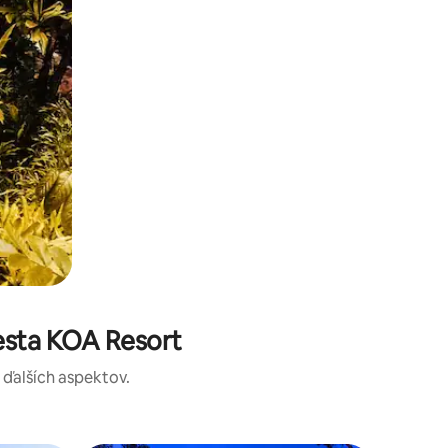
esta KOA Resort
a ďalších aspektov.