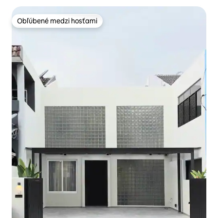
Obľúbené medzi hosťami
Obľúbené medzi hosťami