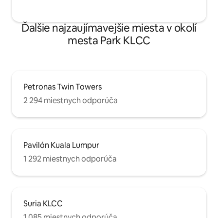
Ďalšie najzaujímavejšie miesta v okolí
mesta Park KLCC
Petronas Twin Towers
2 294 miestnych odporúča
Pavilón Kuala Lumpur
1 292 miestnych odporúča
Suria KLCC
1 085 miestnych odporúča