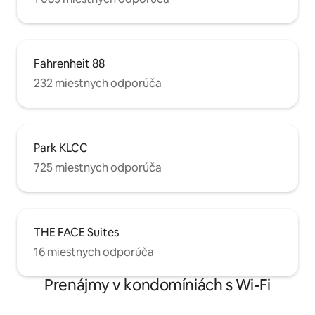
Fahrenheit 88
232 miestnych odporúča
Park KLCC
725 miestnych odporúča
THE FACE Suites
16 miestnych odporúča
Prenájmy v kondomíniách s Wi-Fi