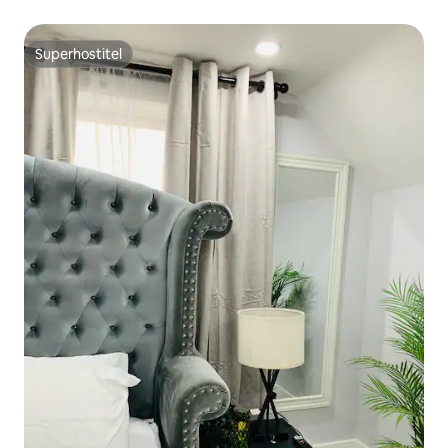
Superhostiteľ
Superhostiteľ