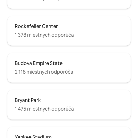
Rockefeller Center
1 378 miestnych odporúča
Budova Empire State
2 118 miestnych odporúča
Bryant Park
1 475 miestnych odporúča
Yankee Stadium