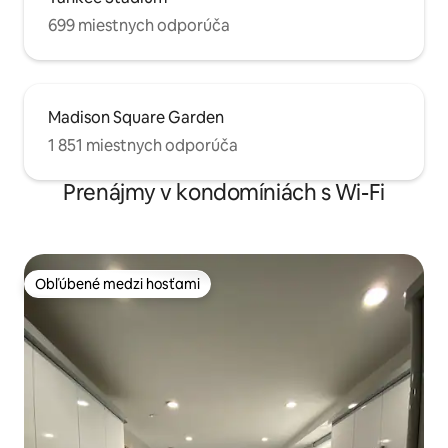
699 miestnych odporúča
Madison Square Garden
1 851 miestnych odporúča
Prenájmy v kondomíniách s Wi-Fi
Obľúbené medzi hosťami
Obľúbené medzi hosťami