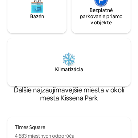
Bezplatné
Bazén
parkovanie priamo
v objekte
Klimatizácia
Ďalšie najzaujímavejšie miesta v okolí
mesta Kissena Park
Times Square
4 683 miestnych odporúča