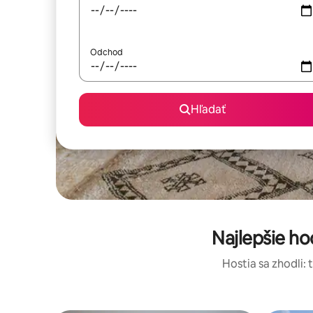
Odchod
Hľadať
Najlepšie h
Hostia sa zhodli: 