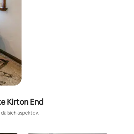
e Kirton End
a ďalších aspektov.