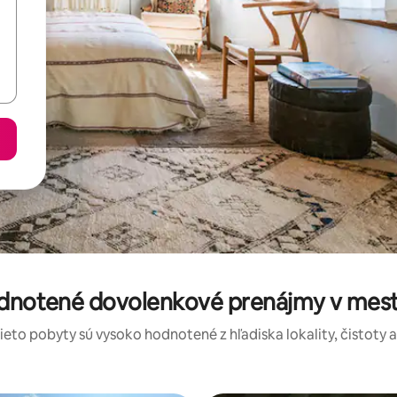
odnotené dovolenkové prenájmy v mest
tieto pobyty sú vysoko hodnotené z hľadiska lokality, čistoty 