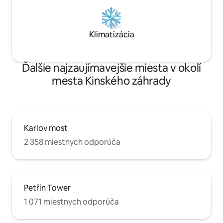
Klimatizácia
Ďalšie najzaujímavejšie miesta v okolí
mesta Kinského záhrady
Karlov most
2 358 miestnych odporúča
Petřín Tower
1 071 miestnych odporúča