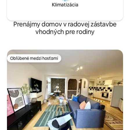
Klimatizácia
Prenájmy domov v radovej zástavbe
vhodných pre rodiny
Obľúbené medzi hosťami
Obľúbené medzi hosťami