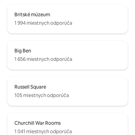
Britské múzeum
1 994 miestnych odporúča
Big Ben
1 656 miestnych odporúča
Russell Square
105 miestnych odporúča
Churchill War Rooms
1 041 miestnych odporúča