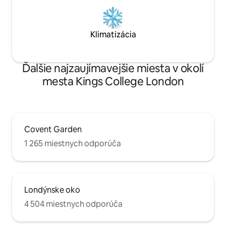
Klimatizácia
Ďalšie najzaujímavejšie miesta v okolí
mesta Kings College London
Covent Garden
1 265 miestnych odporúča
Londýnske oko
4 504 miestnych odporúča