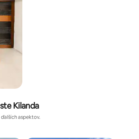
ste Kilanda
a ďalších aspektov.