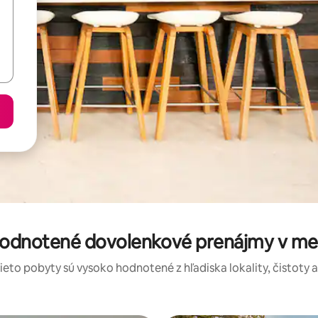
hodnotené dovolenkové prenájmy v me
tieto pobyty sú vysoko hodnotené z hľadiska lokality, čistoty 