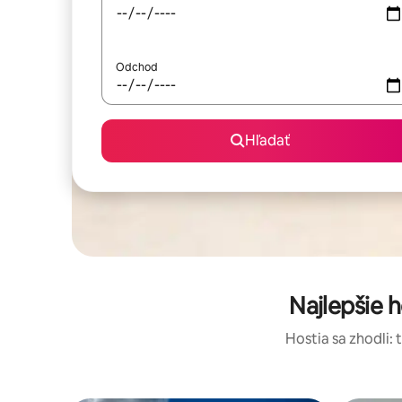
Odchod
Hľadať
Najlepšie 
Hostia sa zhodli: 