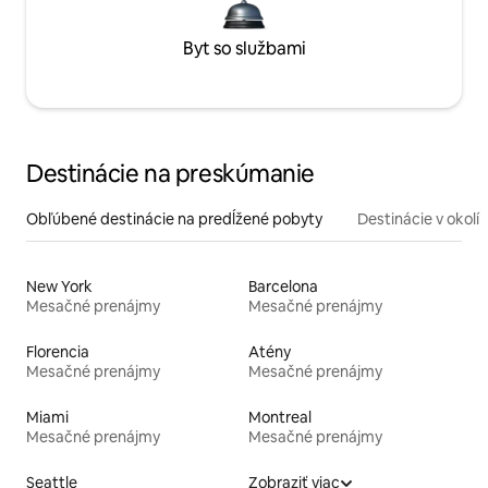
Byt so službami
Destinácie na preskúmanie
Obľúbené destinácie na predĺžené pobyty
Destinácie v okolí
New York
Barcelona
Mesačné prenájmy
Mesačné prenájmy
Florencia
Atény
Mesačné prenájmy
Mesačné prenájmy
Miami
Montreal
Mesačné prenájmy
Mesačné prenájmy
Seattle
Zobraziť viac