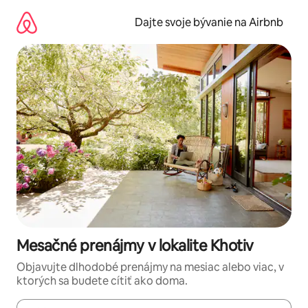
Preskočiť
na
Dajte svoje bývanie na Airbnb
obsah.
Mesačné prenájmy v lokalite Khotiv
Objavujte dlhodobé prenájmy na mesiac alebo viac, v
ktorých sa budete cítiť ako doma.