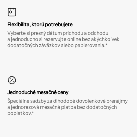
Flexibilita, ktorú potrebujete
Vyberte si presný dátum príchodu a odchodu
a jednoducho si rezervujte online bez akýchkoľvek
dodatočných záväzkov alebo papierovania.*
Jednoduché mesačné ceny
Špeciálne sadzby za dlhodobé dovolenkové prenájmy
a jednorazová mesačná platba bez dodatočných
poplatkov.*