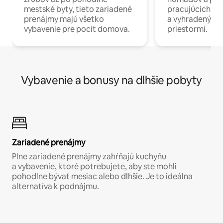
mestské byty, tieto zariadené
pracujúcich na 
prenájmy majú všetko
a vyhradenými
vybavenie pre pocit domova.
priestormi.
Vybavenie a bonusy na dlhšie pobyty
Zariadené prenájmy
Plne zariadené prenájmy zahŕňajú kuchyňu
a vybavenie, ktoré potrebujete, aby ste mohli
pohodlne bývať mesiac alebo dlhšie. Je to ideálna
alternatíva k podnájmu.