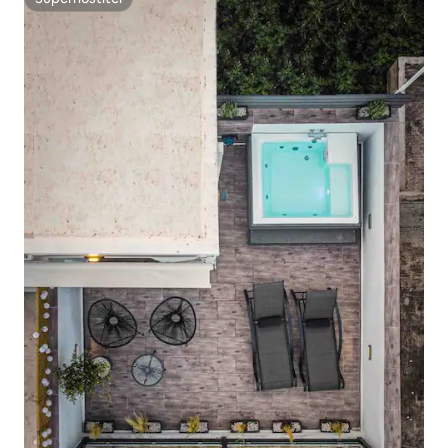
Superhostiteľ