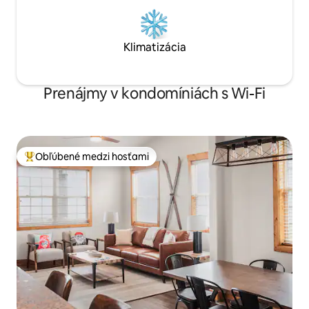
Klimatizácia
Prenájmy v kondomíniách s Wi-Fi
Obľúbené medzi hosťami
Najobľúbenejšie medzi hosťami