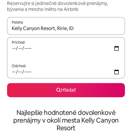
Rezervujte si jedinečné dovolenkové prenájmy,
bývania a mnoho iného na Airbnb
Poloha
Keď budú výsledky k dispozícii, môžete si ich prechádzať pom
Príchod
Odchod
Hľadať
Najlepšie hodnotené dovolenkové
prenájmy v okolí mesta Kelly Canyon
Resort