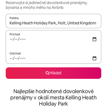
Rezervujte si jedinečné dovolenkové prenájmy,
bývania a mnoho iného na Airbnb
Poloha
Keď budú výsledky k dispozícii, môžete si ich prechádzať pom
Príchod
Odchod
Hľadať
Najlepšie hodnotené dovolenkové
prenájmy v okolí mesta Kelling Heath
Holiday Park