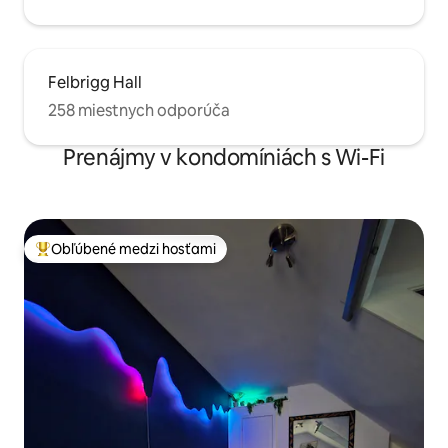
Felbrigg Hall
258 miestnych odporúča
Prenájmy v kondomíniách s Wi-Fi
Obľúbené medzi hosťami
Najobľúbenejšie medzi hosťami