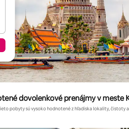
otené dovolenkové prenájmy v meste 
tieto pobyty sú vysoko hodnotené z hľadiska lokality, čistoty 