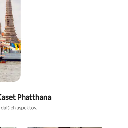
Kaset Phatthana
a ďalších aspektov.