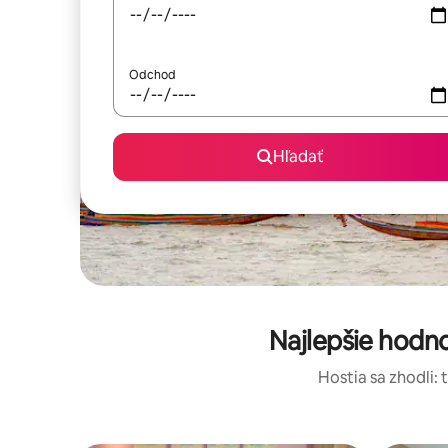
Odchod
Hľadať
Najlepšie hodn
Hostia sa zhodli: 