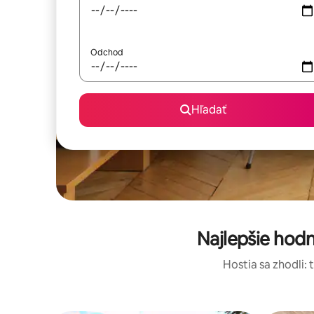
Odchod
Hľadať
Najlepšie hod
Hostia sa zhodli: 