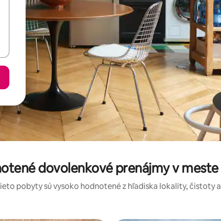
notené dovolenkové prenájmy v meste
tieto pobyty sú vysoko hodnotené z hľadiska lokality, čistoty 