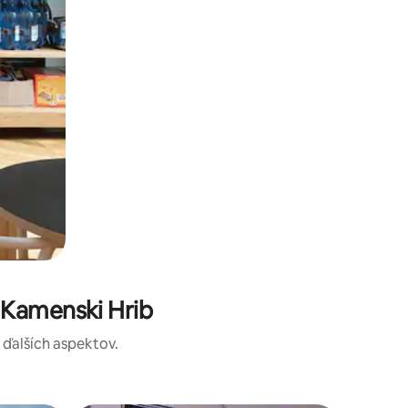
 Kamenski Hrib
a ďalších aspektov.