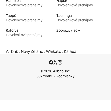
Hamilton
Napier
Dovolenkové prenájmy
Dovolenkové prenájmy
Taupō
Tauranga
Dovolenkové prenájmy
Dovolenkové prenájmy
Rotorua
Zobraziť viac
Dovolenkové prenájmy
Airbnb
Nový Zéland
Waikato
Kaiaua
© 2026 Airbnb, Inc.
Súkromie
Podmienky