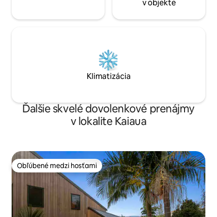
v objekte
Klimatizácia
Ďalšie skvelé dovolenkové prenájmy
v lokalite Kaiaua
Obľúbené medzi hosťami
Obľúbené medzi hosťami