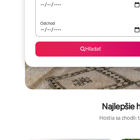
Odchod
Hľadať
Najlepšie
Hostia sa zhodli: 