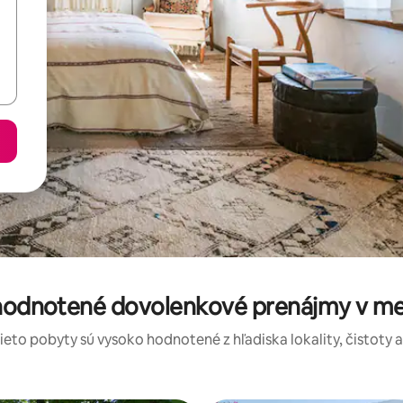
 hodnotené dovolenkové prenájmy v me
tieto pobyty sú vysoko hodnotené z hľadiska lokality, čistoty 