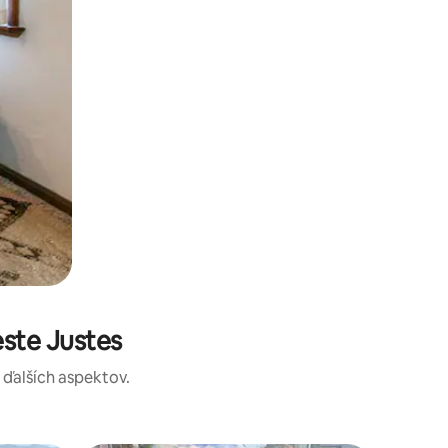
ste Justes
a ďalších aspektov.