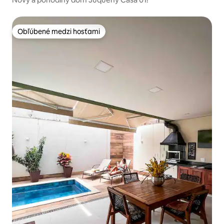
Obľúbené medzi hosťami
Obľúbené medzi hosťami