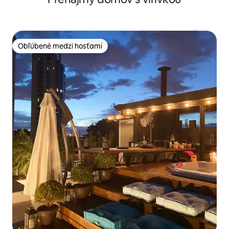
Obľúbené medzi hosťami
Obľúbené medzi hosťami