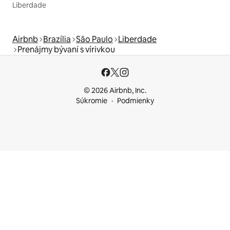
Liberdade
Airbnb
Brazília
São Paulo
Liberdade
Prenájmy bývaní s vírivkou
© 2026 Airbnb, Inc.
Súkromie
Podmienky