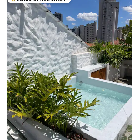
Najobľúbenejšie medzi hosťami