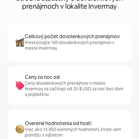
prenájmoch v lokalite Invermay
Celkový počet dovolenkových prenájmov
Preskúmajte 100 dovolenkových prenájmov v
meste Invermay
Ceny za noc od
Ceny dovolenkových prenájmov v meste
Invermay sa začínajú od 20 $ USD za noc bez daní
a poplatkov.
Overené hodnotenia od hostí
Viac ako 13 450 overených hodnotení, ktoré vám
pomôžu s výberom