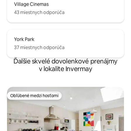
Village Cinemas
43 miestnych odporúča
York Park
37 miestnych odporúča
Ďalšie skvelé dovolenkové prenájmy
v lokalite Invermay
Obľúbené medzi hosťami
Obľúbené medzi hosťami