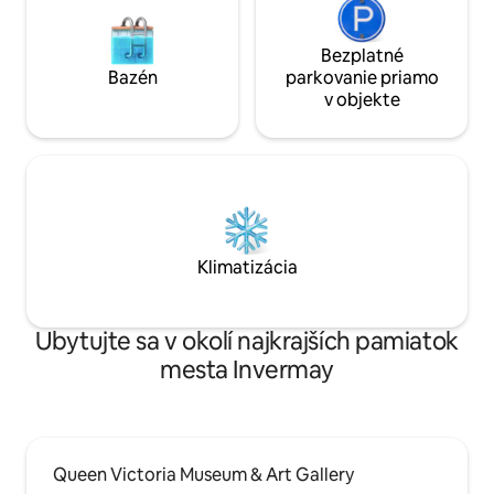
Bezplatné
Bazén
parkovanie priamo
v objekte
Klimatizácia
Ubytujte sa v okolí najkrajších pamiatok
mesta Invermay
Queen Victoria Museum & Art Gallery