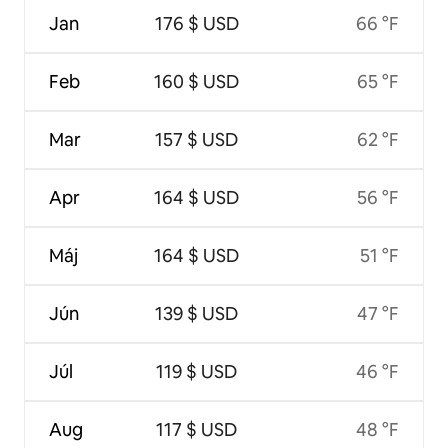
Jan
176 $ USD
66 °F
Feb
160 $ USD
65 °F
Mar
157 $ USD
62 °F
Apr
164 $ USD
56 °F
Máj
164 $ USD
51 °F
Jún
139 $ USD
47 °F
Júl
119 $ USD
46 °F
Aug
117 $ USD
48 °F