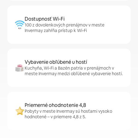
Dostupnosť Wi-Fi
100 z dovolenkových prenájmov v meste
Invermay zahŕňa prístup k Wi-Fi
Vybavenie obľúbené u hostí
Kuchyňa, Wi-Fi a Bazén patria v prenájmoch v
meste Invermay medzi obľúbené vybavenie hostí.
Priemerné ohodnotenie 4,8
Pobyty v meste Invermay sú hosťami vysoko
hodnotené – v priemere 4,8 z 5.