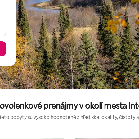
ovolenkové prenájmy v okolí mesta Int
tieto pobyty sú vysoko hodnotené z hľadiska lokality, čistoty 