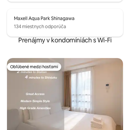
お声を数多くいた
ネスでのご滞在に
光にも、心からく
Maxell Aqua Park Shinagawa
の我が家」として
験ください。
134 miestnych odporúča
Prenájmy v kondomíniách s Wi-Fi
Obľúbené medzi hosťami
Obľúbené medzi hosťami