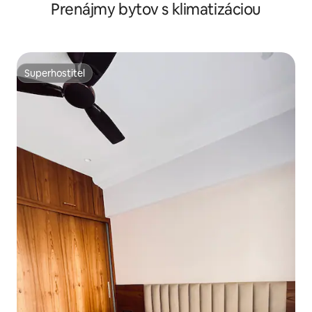
Prenájmy bytov s klimatizáciou
Superhostiteľ
Superhostiteľ