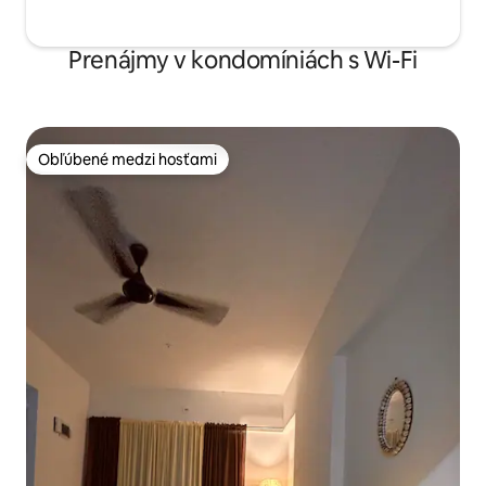
Prenájmy v kondomíniách s Wi-Fi
Obľúbené medzi hosťami
Obľúbené medzi hosťami