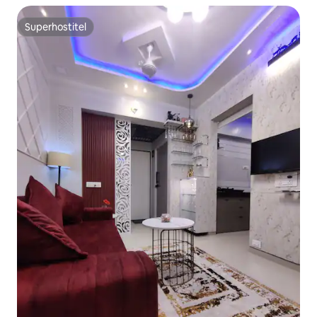
Superhostiteľ
Superhostiteľ