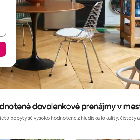
odnotené dovolenkové prenájmy v meste
tieto pobyty sú vysoko hodnotené z hľadiska lokality, čistoty 