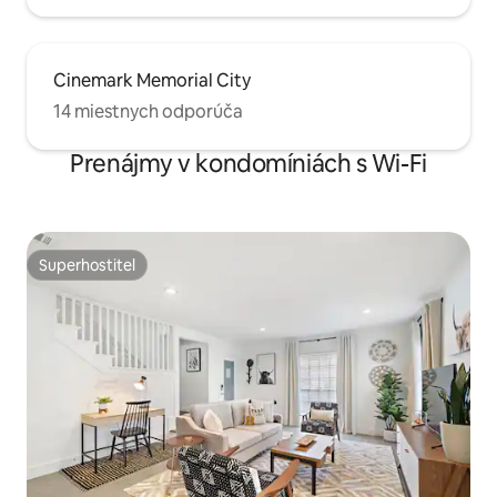
Cinemark Memorial City
14 miestnych odporúča
Prenájmy v kondomíniách s Wi-Fi
Superhostiteľ
Superhostiteľ