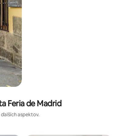
a Feria de Madrid
a ďalších aspektov.