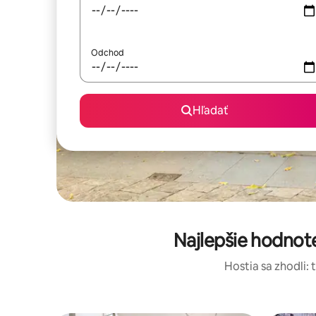
Odchod
Hľadať
Najlepšie hodnot
Hostia sa zhodli: 