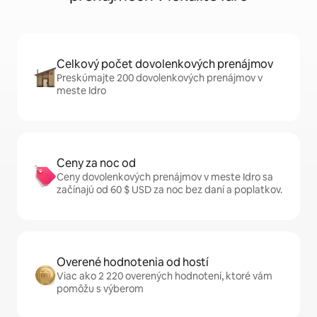
Celkový počet dovolenkových prenájmov
Preskúmajte 200 dovolenkových prenájmov v
meste Idro
Ceny za noc od
Ceny dovolenkových prenájmov v meste Idro sa
začínajú od 60 $ USD za noc bez daní a poplatkov.
Overené hodnotenia od hostí
Viac ako 2 220 overených hodnotení, ktoré vám
pomôžu s výberom