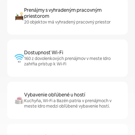
Prenájmy s vyhradeným pracovným
priestorom
20 objektov má vyhradený pracovný priestor
Dostupnosť Wi-Fi
160 z dovolenkových prenájmov v meste Idro
zahŕňa prístup k Wi-Fi
Vybavenie obľúbené u hostí
Kuchyňa, Wi-Fi a Bazén patria v prenájmoch v
meste Idro medzi obľúbené vybavenie hostí.