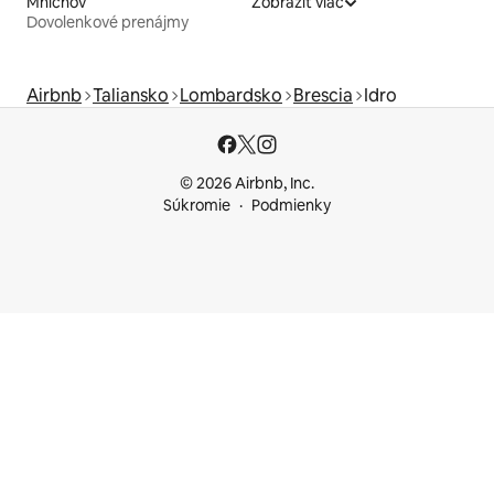
Mníchov
Zobraziť viac
Dovolenkové prenájmy
Airbnb
Taliansko
Lombardsko
Brescia
Idro
© 2026 Airbnb, Inc.
Súkromie
Podmienky