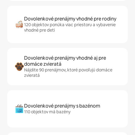
Dovolenkové prenájmy vhodné pre rodiny
120 objektov ponúka viac priestoru a vybavenie
vhodné pre deti
Dovolenkové prenájmy vhodné aj pre
domáce zvieratá
Nájdite 90 prenájmov, ktoré povoľujú domáce
zvieratá
Dovolenkové prenájmy s bazénom
110 objektov má bazény