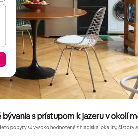
 bývania s prístupom k jazeru v okolí 
tieto pobyty sú vysoko hodnotené z hľadiska lokality, čistoty 