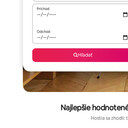
Príchod
Odchod
Hľadať
Najlepšie hodnotené
Hostia sa zhodli: 