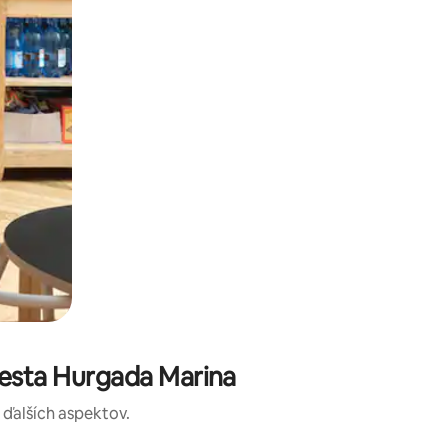
mesta Hurgada Marina
a ďalších aspektov.