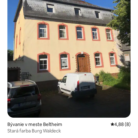
Bývanie v meste Beltheim
Priemerné oh
4,88 (8)
Stará farba Burg Waldeck