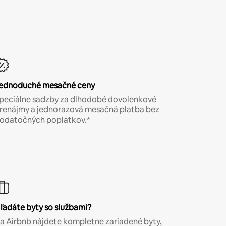
ednoduché mesačné ceny
peciálne sadzby za dlhodobé dovolenkové
renájmy a jednorazová mesačná platba bez
odatočných poplatkov.*
ľadáte byty so službami?
a Airbnb nájdete kompletne zariadené byty,