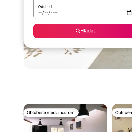
Odchod
Hľadať
Obľúbené medzi hosťami
Obľúben
Obľúbené medzi hosťami
Obľúben